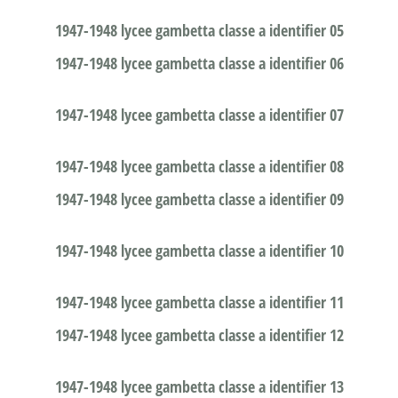
1947-1948 lycee gambetta classe a identifier 05
1947-1948 lycee gambetta classe a identifier 06
1947-1948 lycee gambetta classe a identifier 07
1947-1948 lycee gambetta classe a identifier 08
1947-1948 lycee gambetta classe a identifier 09
1947-1948 lycee gambetta classe a identifier 10
1947-1948 lycee gambetta classe a identifier 11
1947-1948 lycee gambetta classe a identifier 12
1947-1948 lycee gambetta classe a identifier 13