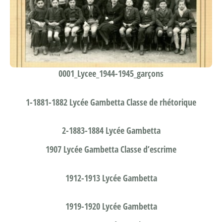
0001_Lycee_1944-1945_garçons
1-1881-1882 Lycée Gambetta Classe de rhétorique
2-1883-1884 Lycée Gambetta
1907 Lycée Gambetta Classe d’escrime
1912-1913 Lycée Gambetta
1919-1920 Lycée Gambetta