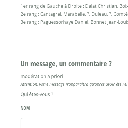
1er rang de Gauche à Droite : Dalat Christian, Boix 
2e rang : Cantagrel, Marabelle, ?, Duleau, ?, Comt
3e rang : Paguessorhaye Daniel, Bonnet Jean-Louis, ?
Un message, un commentaire ?
modération a priori
Attention, votre message n’apparaîtra qu’après avoir été re
Qui êtes-vous ?
NOM