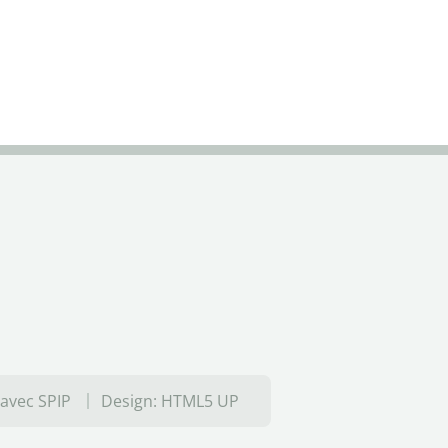
 avec SPIP
Design:
HTML5 UP