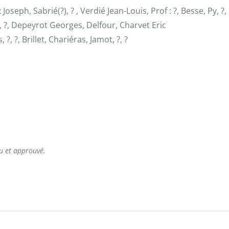
Joseph, Sabrié(?), ? , Verdié Jean-Louis, Prof : ?, Besse, Py, 
é, ?, Depeyrot Georges, Delfour, Charvet Eric
, ?, Brillet, Chariéras, Jamot, ?, ?
lu et approuvé.