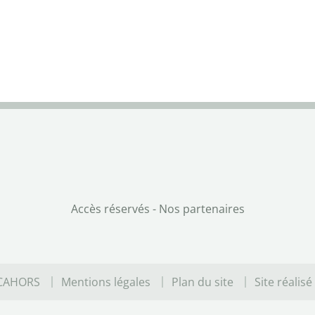
Accès réservés
-
Nos partenaires
 CAHORS
Mentions légales
Plan du site
Site réalisé