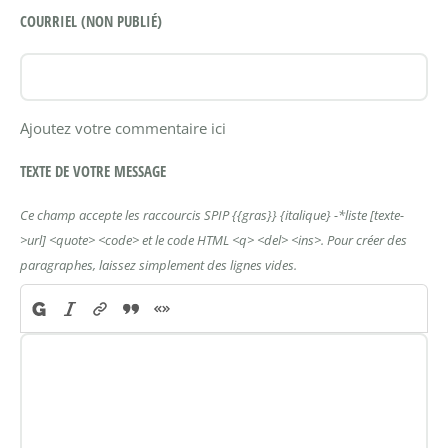
COURRIEL (NON PUBLIÉ)
Ajoutez votre commentaire ici
TEXTE DE VOTRE MESSAGE
Ce champ accepte les raccourcis SPIP
{{gras}}
{italique}
-*liste
[texte-
>url]
<quote>
<code>
et le code HTML
<q>
<del>
<ins>
. Pour créer des
paragraphes, laissez simplement des lignes vides.